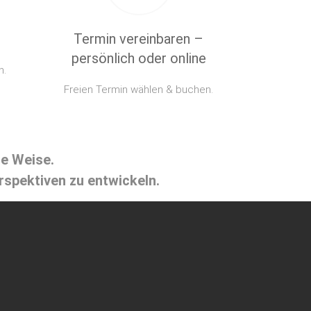
Termin vereinbaren –
persönlich oder online
n.
Freien Termin wählen & buchen.
e Weise.
rspektiven zu entwickeln.