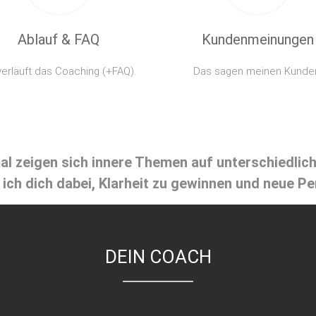
Ablauf & FAQ
Kundenmeinungen
erläuft das Coaching (+FAQ).
Das sagen meinen Kunde
l zeigen sich innere Themen auf unterschiedlich
ich dich dabei, Klarheit zu gewinnen und neue Pe
DEIN COACH