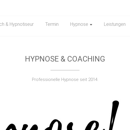
ch & Hypnotiseur
Termin
Hypnose
Leistungen
HYPNOSE & COACHING
Professionelle Hypnose seit 2014.