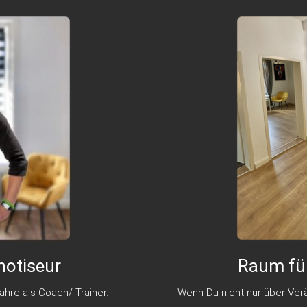
notiseur
Raum für
ahre als Coach/ Trainer.
Wenn Du nicht nur über Ver