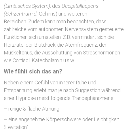
(Limbische
s
System),
des
Occipitallappens
(Sehzentrum d.
Gehirns) und weiteren
Bereichen. Zudem kann man beobachten, dass
zahlreiche vom autonomen Nervensystem gesteuerte
Funktionen sich umstellen. Z.B. vermindert sich die
Herzrate, der Blutdruck, die Atemfrequenz, der
Muskeltonus, die Ausschüttung von Stresshormonen
wie Cortisol, Katecholamin u.s.w..
Wie fühlt sich das an?
Neben einem Gefühl von innerer Ruhe und
Entspannung erlebt man je nach Suggestion während
einer Hypnose meist folgende Trancephänomene:
– ruhige & flache Atmung
– eine angenehme Körperschwere oder Leichtigkeit
(Levitation)