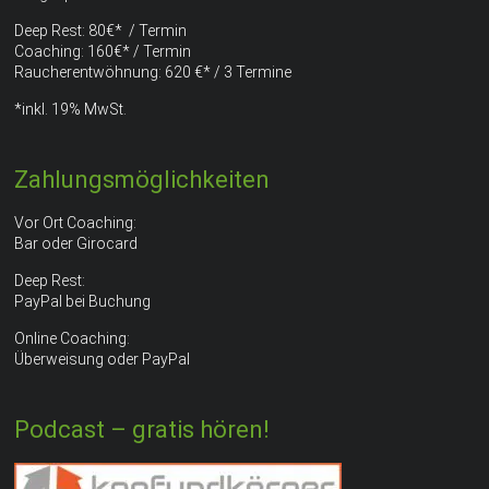
Deep Rest: 80€* / Termin
Coaching: 160€* / Termin
Raucherentwöhnung: 620 €* / 3 Termine
*inkl. 19% MwSt.
Zahlungsmöglichkeiten
Vor Ort Coaching:
Bar oder Girocard
Deep Rest:
PayPal bei Buchung
Online Coaching:
Überweisung oder PayPal
Podcast – gratis hören!