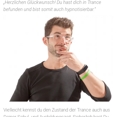
„Herzlichen Glückwunsch! Du hast dich in Trance
befunden und bist somit auch hypnotisierbar.“
Vielleicht kennst du den Zustand der Trance auch aus
Deiner Schul- und Ausbildungszeit. Sicherlich hast Du