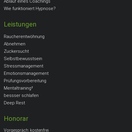
Ablauf eines Coachings
Wie funktioniert Hypnose?
Leistungen
Raucherentwöhnung
Abnehmen
Zuckersucht
Selbstbewusstsein
Stressmanagement
Emotionsmanagement
Prüfungsvorbereitung
Mentaltraining²
bessser schlafen
Deep Rest
Honorar
Vorgespräch: kostenfrei