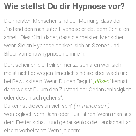
Wie stellst Du dir Hypnose vor?
Die meisten Menschen sind der Meinung, dass der
Zustand den man unter Hypnose erlebt dem Schlafen
ähnelt. Dies rührt daher, dass die meisten Menschen,
wenn Sie an Hypnose denken, sich an Szenen und
Bilder von Showhypnosen erinnern.
Dort scheinen die Teilnehmer zu schlafen weil sich
meist nicht bewegen. Innerlich sind sie aber wach und
bei Bewusstsein. Wenn Du den Begriff
„dösen“
kennst,
dann weisst Du um den Zustand der Gedankenlosigkeit
oder des „in sich gehens“.
Du kennst dieses „in sich sein“
(in Trance sein)
womöglioch vom Bahn oder Bus fahren. Wenn man aus
dem Fester schaut und gedankenlos die Landschaft an
einem vorbei fährt. Wenn ja dann: