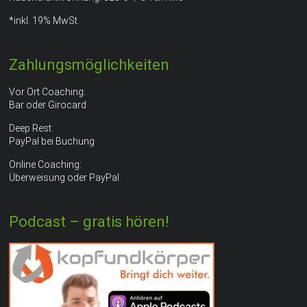
*inkl. 19% MwSt.
Zahlungsmöglichkeiten
Vor Ort Coaching:
Bar oder Girocard
Deep Rest:
PayPal bei Buchung
Online Coaching:
Überweisung oder PayPal
Podcast – gratis hören!