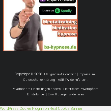
Copyright © 2026
|
|
BS Hypnose & Coaching
Impressum
|
|
Datenschutzerklärung
AGB
Widerrufsrecht
|
Privatsphäre-Einstellungen ändern
Historie der Privatsphäre-
|
Einstellungen
Einwilligungen widerrufen
WordPress Cookie Plugin von Real Cookie Banner