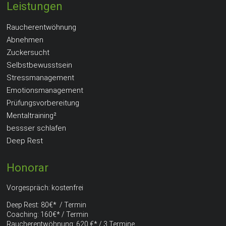
Leistungen
Raucherentwöhnung
Abnehmen
Zuckersucht
Selbstbewusstsein
Stressmanagement
Emotionsmanagement
Prüfungsvorbereitung
Mentaltraining²
bessser schlafen
Deep Rest
Honorar
Vorgespräch: kostenfrei
Deep Rest: 80€* / Termin
Coaching: 160€* / Termin
Raucherentwöhnung: 620 €* / 3 Termine