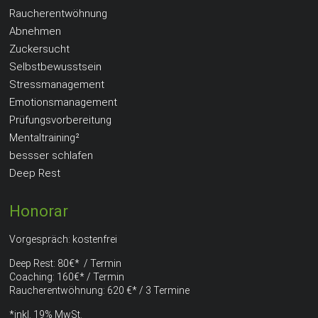
Raucherentwöhnung
Abnehmen
Zuckersucht
Selbstbewusstsein
Stressmanagement
Emotionsmanagement
Prüfungsvorbereitung
Mentaltraining²
bessser schlafen
Deep Rest
Honorar
Vorgespräch: kostenfrei
Deep Rest: 80€* / Termin
Coaching: 160€* / Termin
Raucherentwöhnung: 620 €* / 3 Termine
*inkl. 19% MwSt.