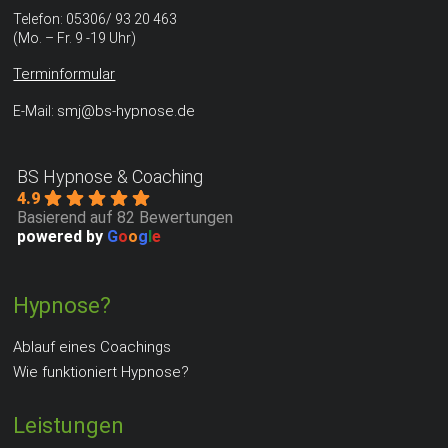
Telefon: 05306/ 93 20 463
(Mo. – Fr. 9 -19 Uhr)
Terminformular
smj@bs-hypnose.de
E-Mail:
BS Hypnose & Coaching
4.9
Basierend auf 82 Bewertungen
powered by
G
o
o
g
l
e
Hypnose?
Ablauf eines Coachings
Wie funktioniert Hypnose?
Leistungen