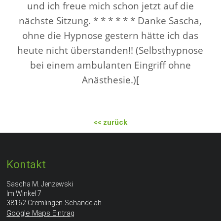
und ich freue mich schon jetzt auf die
nächste Sitzung. * * * * * * Danke Sascha,
ohne die Hypnose gestern hätte ich das
heute nicht überstanden!! (Selbsthypnose
bei einem ambulanten Eingriff ohne
Anästhesie.)[
<< zurück
Kontakt
Sascha M. Jenzewski
Im Winkel 7
38162 Cremlingen-Schandelah
Google Maps Eintrag