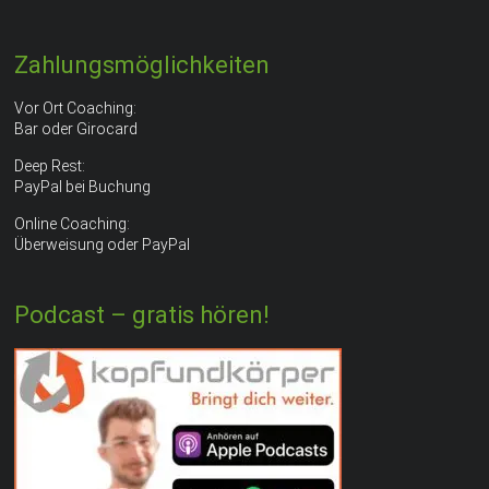
Zahlungsmöglichkeiten
Vor Ort Coaching:
Bar oder Girocard
Deep Rest:
PayPal bei Buchung
Online Coaching:
Überweisung oder PayPal
Podcast – gratis hören!