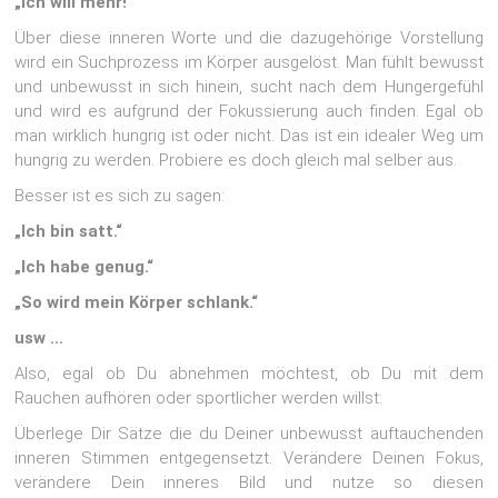
„Ich will mehr!“
Über diese inneren Worte und die dazugehörige Vorstellung
wird ein Suchprozess im Körper ausgelöst. Man fühlt bewusst
und unbewusst in sich hinein, sucht nach dem Hungergefühl
und wird es aufgrund der Fokussierung auch finden. Egal ob
man wirklich hungrig ist oder nicht. Das ist ein idealer Weg um
hungrig zu werden. Probiere es doch gleich mal selber aus.
Besser ist es sich zu sagen:
„Ich bin satt.“
„Ich habe genug.“
„So wird mein Körper schlank.“
usw …
Also, egal ob Du abnehmen möchtest, ob Du mit dem
Rauchen aufhören oder sportlicher werden willst:
Überlege Dir Sätze die du Deiner unbewusst auftauchenden
inneren Stimmen entgegensetzt. Verändere Deinen Fokus,
verändere Dein inneres Bild und nutze so diesen