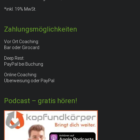
*inkl. 19% MwSt.
Zahlungsmöglichkeiten
Vor Ort Coaching:
Bar oder Girocard
Deep Rest:
PayPal bei Buchung
Online Coaching:
Überweisung oder PayPal
Podcast – gratis hören!