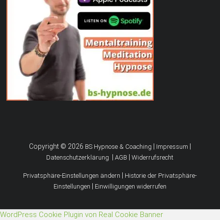
Copyright © 2026
|
|
BS Hypnose & Coaching
Impressum
|
|
Datenschutzerklärung
AGB
Widerrufsrecht
|
Privatsphäre-Einstellungen ändern
Historie der Privatsphäre-
|
Einstellungen
Einwilligungen widerrufen
WordPress Cookie Plugin von Real Cookie Banner