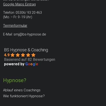
Google Maps Eintrag
Telefon: 05306/ 93 20 463
(Mo. – Fr. 9 -19 Uhr)
Terminformular
smj@bs-hypnose.de
E-Mail:
BS Hypnose & Coaching
4.9
Basierend auf 82 Bewertungen
powered by
G
o
o
g
l
e
Hypnose?
Ablauf eines Coachings
Wie funktioniert Hypnose?