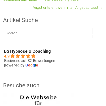
Angst entsteht wenn man Angst zu lässt
→
Artikel Suche
BS Hypnose & Coaching
4.9
Basierend auf 82 Bewertungen
powered by
G
o
o
g
l
e
Besuche auch