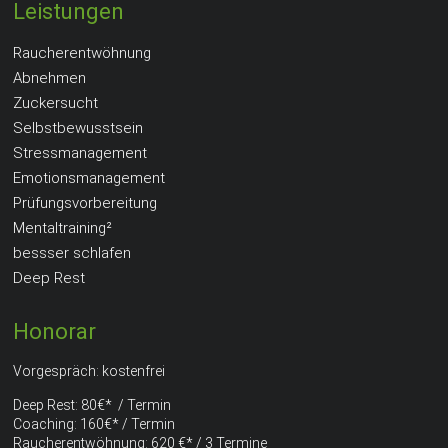
Leistungen
Raucherentwöhnung
Abnehmen
Zuckersucht
Selbstbewusstsein
Stressmanagement
Emotionsmanagement
Prüfungsvorbereitung
Mentaltraining²
bessser schlafen
Deep Rest
Honorar
Vorgespräch: kostenfrei
Deep Rest: 80€* / Termin
Coaching: 160€* / Termin
Raucherentwöhnung: 620 €* / 3 Termine