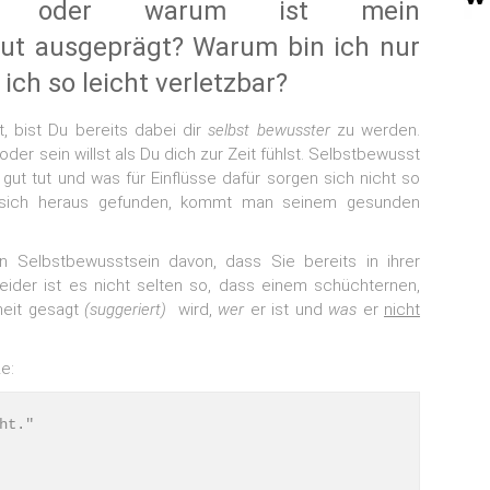
den, oder warum ist mein
gut ausgeprägt? Warum bin ich nur
ch so leicht verletzbar?
, bist Du bereits dabei dir
selbst bewusster
zu werden.
er sein willst als Du dich zur Zeit fühlst. Selbstbewusst
ut tut und was für Einflüsse dafür sorgen sich nicht so
r sich heraus gefunden, kommt man seinem gesunden
 Selbstbewusstsein davon, dass Sie bereits in ihrer
ider ist es nicht selten so, dass einem schüchternen,
heit gesagt
(suggeriert)
wird,
wer
er ist und
was
er
nicht
e:
ht."
