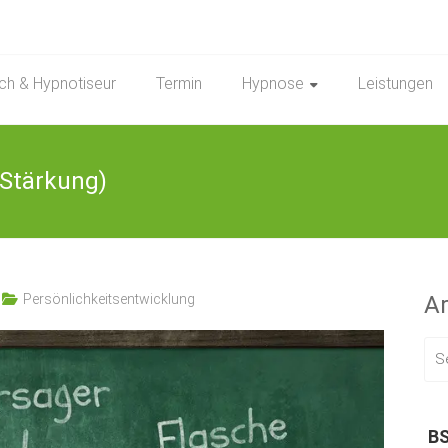
ch & Hypnotiseur
Termin
Hypnose
Leistungen
-Stärkung)
Persönlichkeitsentwicklung
Ar
BS