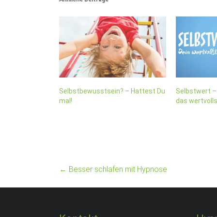
Selbstbewusstsein? – Hattest Du
Selbstwert – 
mal!
das wertvoll
←
Besser schlafen mit Hypnose