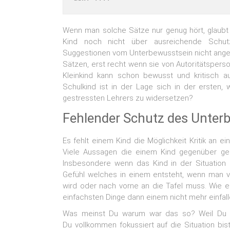
Wenn man solche Sätze nur genug hört, glaubt
Kind noch nicht über ausreichende Schutz
Suggestionen vom Unterbewusstsein nicht ange
Sätzen, erst recht wenn sie von Autoritätsper
Kleinkind kann schon bewusst und kritisch a
Schulkind ist in der Lage sich in der ersten,
gestressten Lehrers zu widersetzen?
Fehlender Schutz des Unter
Es fehlt einem Kind die Möglichkeit Kritik an 
Viele Aussagen die einem Kind gegenüber ge
Insbesondere wenn das Kind in der Situation 
Gefühl welches in einem entsteht, wenn man 
wird oder nach vorne an die Tafel muss. Wie 
einfachsten Dinge dann einem nicht mehr einfall
Was meinst Du warum war das so? Weil Du dic
Du vollkommen fokussiert auf die Situation bi