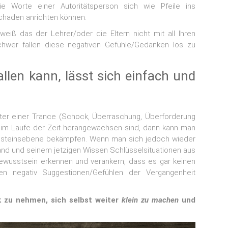
e Worte einer Autoritätsperson sich wie Pfeile ins
chaden anrichten können.
eiß das der Lehrer/oder die Eltern nicht mit all Ihren
hwer fallen diese negativen Gefühle/Gedanken los zu
len kann, lässt sich einfach und
er einer Trance (Schock, Überraschung, Überforderung
d im Laufe der Zeit herangewachsen sind, dann kann man
ssteinsebene bekämpfen. Wenn man sich jedoch wieder
tand und seinem jetzigen Wissen Schlüsselsituationen aus
bewusstsein erkennen und verankern, dass es gar keinen
n negativ Suggestionen/Gefühlen der Vergangenheit
k zu nehmen, sich selbst weiter
klein zu machen
und