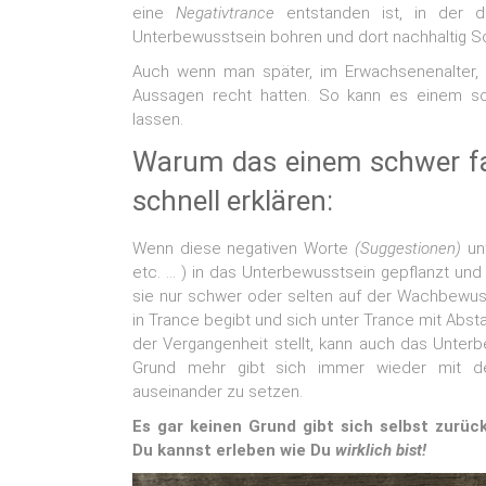
eine
Negativtrance
entstanden ist, in der di
Unterbewusstsein bohren und dort nachhaltig S
Auch wenn man später, im Erwachsenenalter, w
Aussagen recht hatten. So kann es einem sc
lassen.
Warum das einem schwer fal
schnell erklären:
Wenn diese negativen Worte
(Suggestionen)
unt
etc. … ) in das Unterbewusstsein gepflanzt un
sie nur schwer oder selten auf der Wachbewu
in Trance begibt und sich unter Trance mit Abs
der Vergangenheit stellt, kann auch das Unter
Grund mehr gibt sich immer wieder mit de
auseinander zu setzen.
Es gar keinen Grund gibt sich selbst zurüc
Du kannst erleben wie Du
wirklich bist!