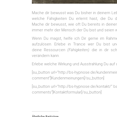
Mache dir bewusst was Du bisher in deinem Lebe
welche Fähigkeiten Du erlernt hast, die Du di
Mache dir bewusst, wie oft Du bereits in deine
immer mehr der Mensch der Du bist und seien wi
Wenn Du magst, helfe ich Dir gerne im Rahm
aufzulösen. Erlebe in Trance
wer
Du bist u
deine Ressourcen
(Fähigkeiten)
die in dir sc
verändern kann.
Erlebe welche Wirkung und Ausstrahlung Du auf
[su_button url=“http://bs-hypnose.de/kundenmei
comment“]Kundenmeinungen[/su_button]
[su_button url=“http://bs-hypnose.de/kontakt/“ 
comments“]Kontaktformular[/su_button]
Ähnliche Beiträge