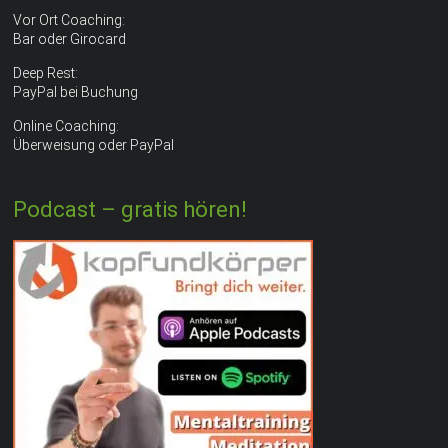
Vor Ort Coaching:
Bar oder Girocard
Deep Rest:
PayPal bei Buchung
Online Coaching:
Überweisung oder PayPal
Podcast – gratis hören!