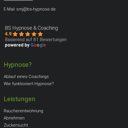
smj@bs-hypnose.de
E-Mail:
BS Hypnose & Coaching
4.9
Basierend auf 81 Bewertungen
powered by
G
o
o
g
l
e
Hypnose?
Ablauf eines Coachings
Wie funktioniert Hypnose?
Leistungen
Raucherentwöhnung
Abnehmen
Zuckersucht